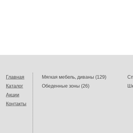
Главная
Мягкая мебель, диваны (129)
Сп
Каталог
Обеденные зоны (26)
Шк
Акции
Контакты