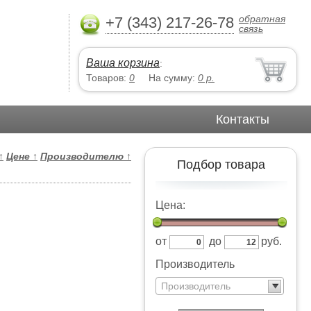
обратная
+7 (343) 217-26-78
связь
Ваша корзина
:
Товаров:
0
На сумму:
0
р.
Контакты
↑
Цене
↑
Производителю
↑
Подбор товара
Цена:
от
до
руб.
Производитель
Производитель