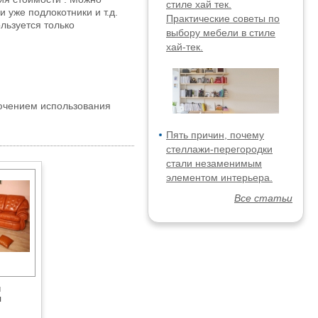
стиле хай тек.
 уже подлокотники и т.д.
Практические советы по
льзуется только
выбору мебели в стиле
хай-тек.
ючением использования
Пять причин, почему
стеллажи-перегородки
стали незаменимым
элементом интерьера.
Все статьи
ы
я