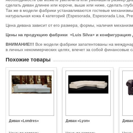
сделать диван длинее или короче, выше или ниже, сделать глуб
Так же в модели фабрики устанавливаются гостевые механизмы 
натуральная кожа 4 категорий (Espesorada, Espesorada Lisa, Pre
Цена дивана зависит от его размера, формы, наличия механизмо
Цены на продукцию фабрики
«Luis Silva»
и конфигурацию
ВНИМАНИЕ!!!
Все модели фабрики запатентованы на междунар
в личных некоммерческих целях, влечет за собой финансовые с
Похожие товары
Диван «Londres»
Диван «Lyon»
Диван