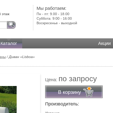
Мы работаем:
й этаж
Пн - пт:
9.00 - 18.00
Суббота:
9:00 - 16:00
Воскресенье -
выходной
Каталог
Акции
ваны
/
Диван «Lisboa»
по запросу
Цена:
В корзину
Производитель: