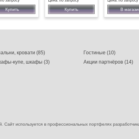
 по запросу
Цена: по запросу
Цена: по запросу
Купить
Купить
В магази
альни, кровати (85)
Гостиные (10)
афы-купе, шкафы (3)
Акции партнёров (14)
. Сайт используется в профессиональных портфелях разработчик