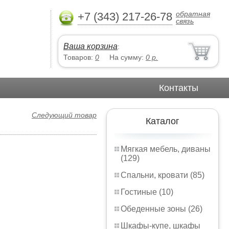
обратная
+7 (343) 217-26-78
связь
Ваша корзина
:
Товаров:
0
На сумму:
0
р.
Контакты
Следующий товар
Каталог
Мягкая мебель, диваны
(129)
Спальни, кровати (85)
Гостиные (10)
Обеденные зоны (26)
Шкафы-купе, шкафы