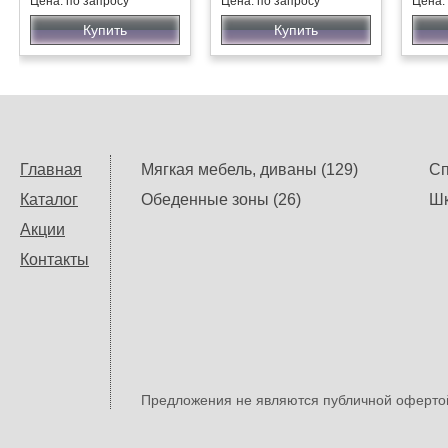
Цена: по запросу
Цена: по запросу
Цена:
Купить
Купить
Главная
Мягкая мебель, диваны (129)
Сп
Каталог
Обеденные зоны (26)
Шк
Акции
Контакты
Предложения не являются публичной офертой