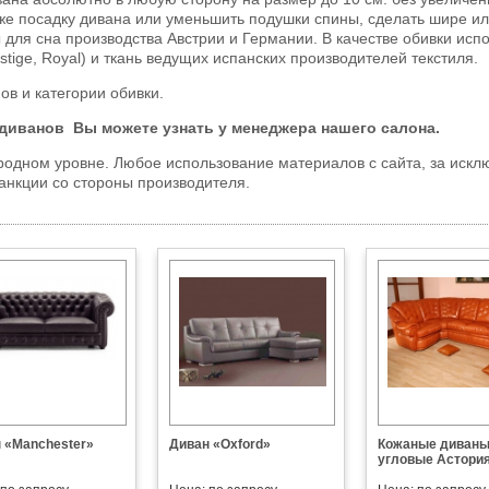
же посадку дивана или уменьшить подушки спины, сделать шире или
для сна производства Австрии и Германии. В качестве обивки испо
stige, Royal) и ткань ведущих испанских производителей текстиля.
в и категории обивки.
 диванов
Вы можете узнать у менеджера нашего салона.
одном уровне. Любое использование материалов с сайта, за искл
анкции со стороны производителя.
 «Manchester»
Диван «Oxford»
Кожаные диван
угловые Астори