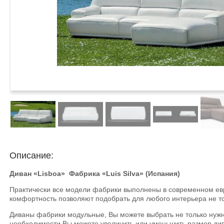
Описание:
Диван «Lisboa» Фабрика «Luis Silva» (Испания)
Практически все модели фабрики выполнены в современном евр
комфортность позволяют подобрать для любого интерьера не то
Диваны фабрики модульные, Вы можете выбрать не только нужны
необходимости Вы можете увеличить или уменьшить размер див