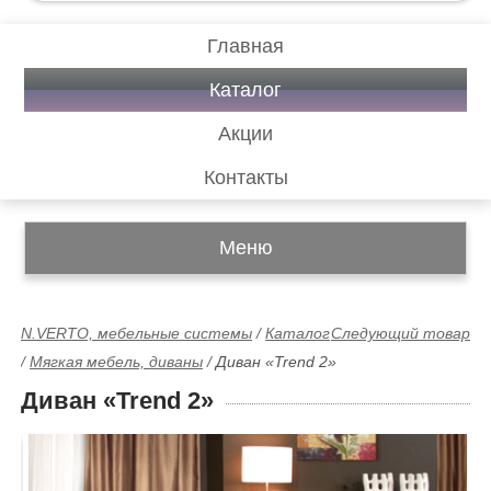
Главная
Каталог
Акции
Контакты
Меню
N.VERTO, мебельные системы
/
Каталог
Следующий товар
/
Мягкая мебель, диваны
/
Диван «Trend 2»
Диван «Trend 2»