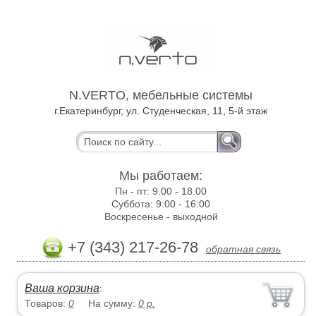
N.VERTO, мебельные системы
г.Екатеринбург, ул. Студенческая, 11, 5-й этаж
Мы работаем:
Пн - пт:
9.00 - 18.00
Суббота:
9:00 - 16:00
Воскресенье -
выходной
+7 (343) 217-26-78
обратная связь
Ваша корзина
:
Товаров:
0
На сумму:
0
р.